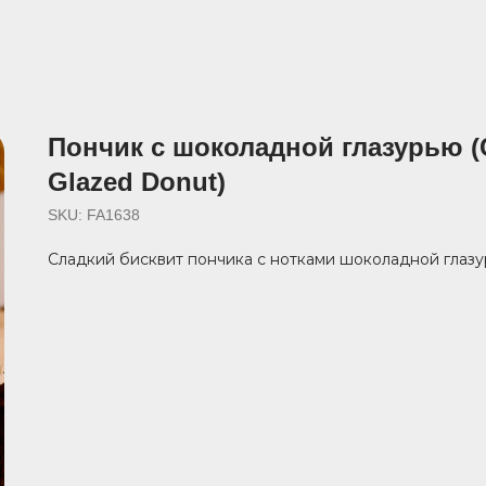
Пончик с шоколадной глазурью (
Glazed Donut)
SKU:
FA1638
Сладкий бисквит пончика с нотками шоколадной глазу