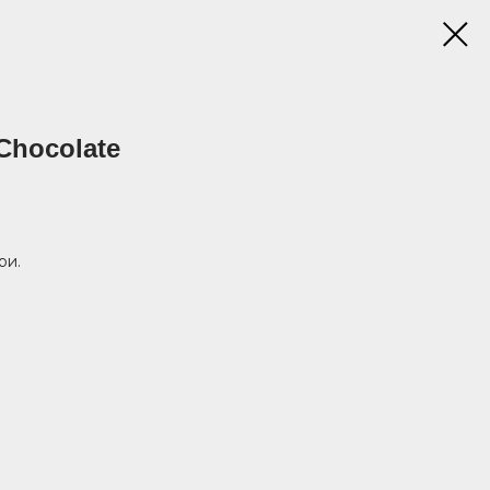
Chocolate
ри.