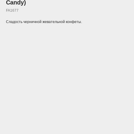
Candy)
FA1677
Сладость черничной жевательной конфеты.