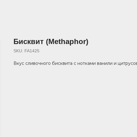
Бисквит (Methaphor)
SKU:
FA1425
Вкус сливочного бисквита с нотками ванили и цитрусо