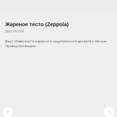
Жареное тесто (Zeppola)
SKU:
FA1556
Вкус сливочного жареного сицилийского десерта с лёгким
привкусом вишни.